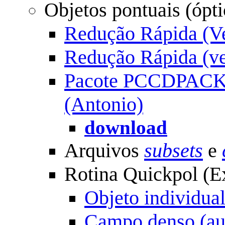
Objetos pontuais (ópti
Redução Rápida (V
Redução Rápida (ve
Pacote PCCDPACK -
(Antonio)
download
Arquivos
subsets
e
Rotina Quickpol (E
Objeto individual 
Campo denso (au