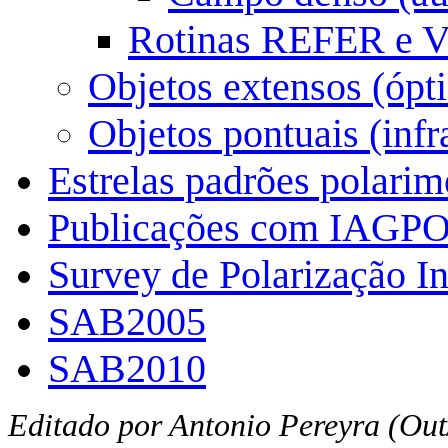
Rotinas REFER e 
Objetos extensos (ópt
Objetos pontuais (inf
Estrelas padrões polarim
Publicações com IAGP
Survey de Polarização In
SAB2005
SAB2010
Editado por Antonio Pereyra (Ou