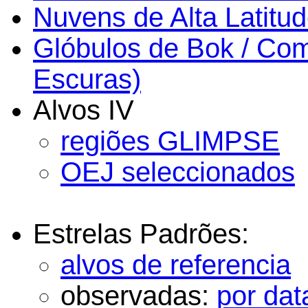
Nuvens de Alta Latitude
Glóbulos de Bok / Co
Escuras)
Alvos IV
regiões GLIMPSE
OEJ seleccionados
Estrelas Padrões:
alvos de referencia
observadas:
por dat