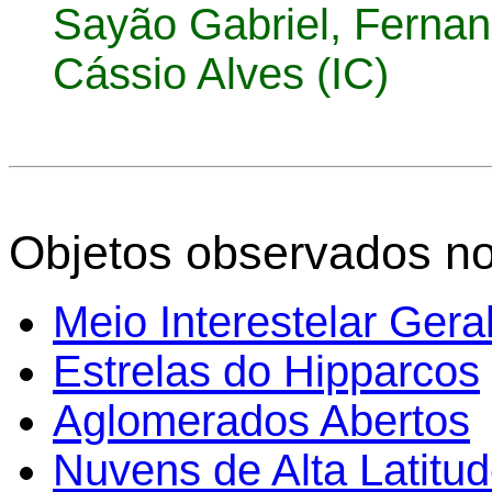
Sayão Gabriel,
Fernan
Cássio Alves
(IC)
Objetos observados n
Meio Interestelar Gera
Estrelas do Hipparcos
Aglomerados Abertos
Nuvens de Alta Latitu