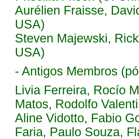
Aurélien Fraisse, Davi
USA)
Steven Majewski, Ricky
USA)
- Antigos Membros (pó
Livia Ferreira, Rocío 
Matos, Rodolfo Valent
Aline Vidotto, Fabio G
Faria, Paulo Souza, Fl