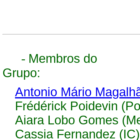
-
Membros do
Gru
Antonio Mário Magalh
Frédérick Poidevin (P
Aiara Lobo Gomes (Me
Cassia Fernandez (IC)