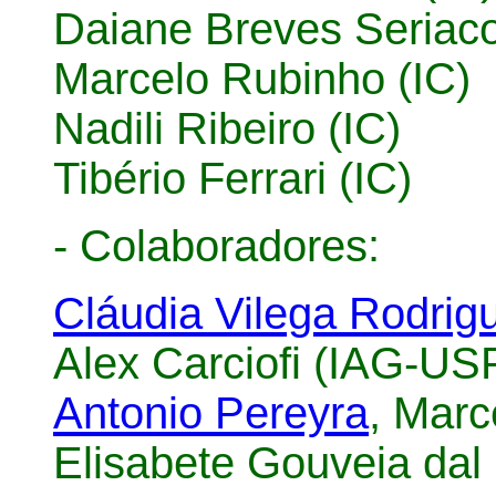
Daiane Breves Seriaco
Marcelo Rubinho (IC)
Nadili Ribeiro (
IC)
Tibério Ferrari (IC)
- Colaboradores:
Cláudia Vilega Rodrig
Alex Carciofi (IAG-US
Antonio Pereyra
, Marc
Elisabete Gouveia dal