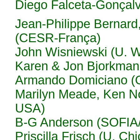
Diego Falceta-Gonçal
Jean-Philippe Bernard, 
(CESR-França)
John Wisniewski (U. 
Karen & Jon Bjorkman
Armando Domiciano (O
Marilyn Meade, Ken No
USA)
B-G Anderson (SOFI
Priscilla Frisch (U. C