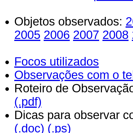
Objetos observados:
2
2005
2006
2007
2008
Focos utilizados
Observações com o te
Roteiro de Observação
(.pdf)
Dicas para observar 
(.doc)
(.ps)