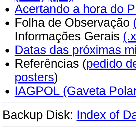
Acertando a hora do 
Folha de Observação
Informações Gerais
(.x
Datas das próximas m
Referências (
pedido d
posters
)
IAGPOL (Gaveta Polar
Backup Disk:
Index of D