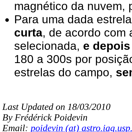
magnético da nuvem, p
Para uma dada estrel
curta
, de acordo com 
selecionada,
e depois
180 a 300s por posiçã
estrelas do campo,
se
Last Updated on 18/03/2010
By Frédérick Poidevin
Email:
poidevin (at) astro.iag.usp