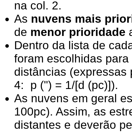
na col. 2.
As
nuvens mais priori
de
menor prioridade
Dentro da lista de cada
foram escolhidas para 
distâncias (expressas p
4: p (") = 1/[d (pc)]).
As nuvens em geral es
100pc). Assim, as estr
distantes e deverão pe