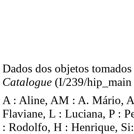
Dados dos objetos tomados
Catalogue
(I/239/hip_main
A : Aline, AM : A. Mário, A
Flaviane, L : Luciana, P : 
: Rodolfo, H : Henrique, Si: