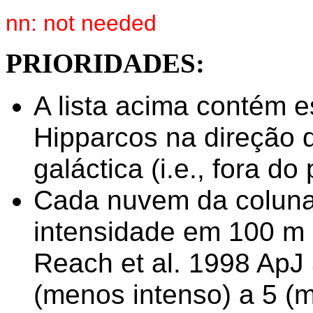
nn: not needed
PRIORIDADES:
A lista acima contém e
Hipparcos na direção d
galáctica (i.e., fora do
Cada nuvem da coluna
intensidade em 100 m 
Reach et al. 1998 ApJ 
(menos intenso) a 5 (m