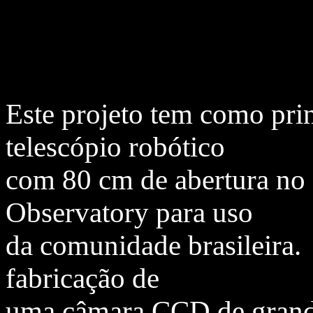
Este projeto tem como prin
telescópio robótico
com 80 cm de abertura no 
Observatory para uso
da comunidade brasileira.
fabricação de
uma câmara CCD de grande