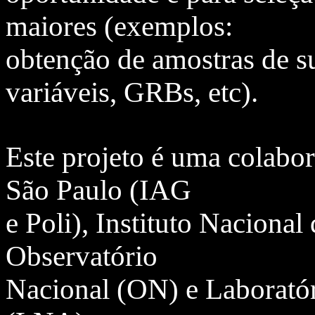
maiores (exemplos:
obtenção de amostras de su
variáveis, GRBs, etc).
Este projeto é uma colabo
São Paulo (IAG
e Poli), Instituto Naciona
Observatório
Nacional (ON) e Laboratór