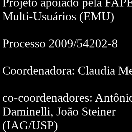
Projeto apoiado pela FAP
Multi-Usuários (EMU)
Processo 2009/54202-8
Coordenadora: Claudia Me
co-coordenadores: Antôni
Daminelli, João Steiner
(IAG/USP)