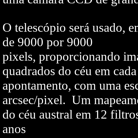
O telescópio será usado,
de 9000 por 9000
pixels, proporcionando i
quadrados do céu em cada
apontamento, com uma esca
arcsec/pixel. Um mapeam
do céu austral em 12 filtro
anos