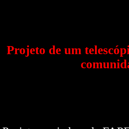
Projeto de um telescóp
comunida