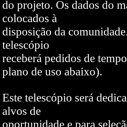
do projeto. Os dados do 
colocados à
disposição da comunidade. 
telescópio
receberá pedidos de temp
plano de uso abaixo).
Este telescópio será dedic
alvos de
oportunidade e para seleçã