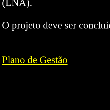
(LNA).
O projeto deve ser concluí
Plano de Gestão