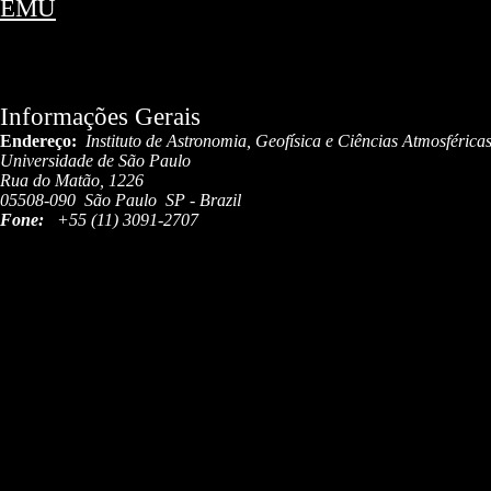
EMU
Informações Gerais
Endereço:
Instituto de Astronomia, Geofísica e Ciências Atmosférica
Universidade de São Paulo
Rua do Matão, 1226
05508-090 São Paulo SP - Brazil
Fone:
+
55 (11) 3091-2707
Fax:
+
55 (11) 3091-2860