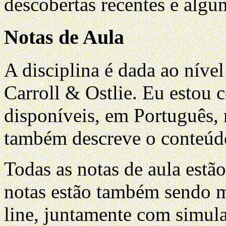
descobertas recentes e algu
Notas de Aula
A disciplina é dada ao nível
Carroll & Ostlie. Eu estou 
disponíveis, em Português,
também descreve o conteúdo
Todas as notas de aula estã
notas estão também sendo m
line, juntamente com simulaç