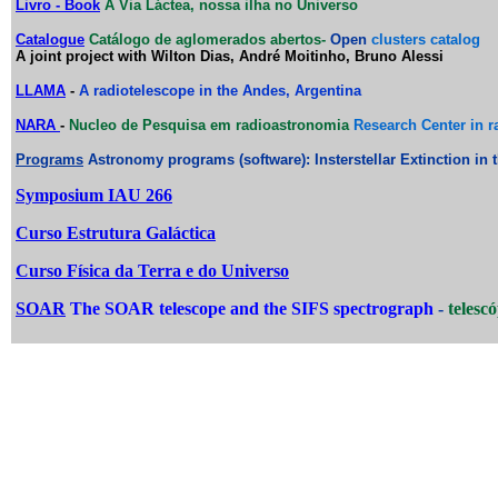
Livro - Book
A Via Láctea, nossa ilha no Universo
Catalogue
Catálogo de aglomerados abertos-
Ope
n
clusters catalog
A joint project with Wilton Dias, André Moitinho, Bruno Alessi
LLAMA
-
A radiotelescope in the Andes, Argentina
NARA
-
Nucleo de Pesquisa em radioastronomia
Research Center in 
Programs
Astronomy programs (software): Insterstellar Extinction in t
Symposium IAU 266
Curso Estrutura Galáctica
Curso Física da Terra e do Universo
SOAR
The SOAR telescope and the SIFS spectrograph
-
telesc